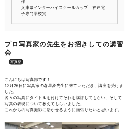
作
兵庫県インターハイスクールカップ 神戸電
子専門学校賞
プロ写真家の先生をお招きしての講習
会
写真部
こんにちは写真部です！
12月26日に写真家の森星象先生に来ていただき、講座を受けま
した。
各々の写真にタイトルを付けてそれを講評してもらい、そして
写真の表現について教えてもらいました。
これからの写真撮影に活かせるように頑張りたいと思います。