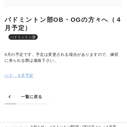
バドミントン部OB・OGの方々へ（４
月予定）
バドミントン部
4月の予定です。予定は変更される場合がありますので、練習
に来られる際は連絡下さい。
バド ４月予定
一覧に戻る
トップページ
お知らせ
バドミントン部OB・OGの方々へ（４月予定）