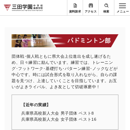
資料請求
アクセス
検索
団体戦･個人戦ともに県大会上位進出を成し遂げるた
め、日々練習に励んでいます。練習では、トレーニン
グ･フットワーク･基礎打ち･パターン練習･ノックなどが
中心です。時には試合形式を取り入れながら、自らの課
題を見つけ、上達していくことを目指しています。お互
いがよきライバル、よき友として切磋琢磨中！
【近年の実績】
兵庫県高校新人大会 男子団体 ベスト8
兵庫県高校新人大会 女子団体 ベスト16