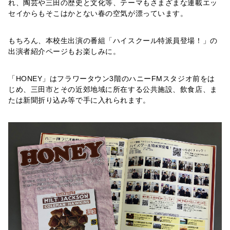
れ、陶芸や三田の歴史と文化等、テーマもさまざまな連載エッ
セイからもそこはかとない春の空気が漂っています。
もちろん、本校生出演の番組「ハイスクール特派員登場！」の
出演者紹介ページもお楽しみに。
「HONEY」はフラワータウン3階のハニーFMスタジオ前をは
じめ、三田市とその近郊地域に所在する公共施設、飲食店、ま
たは新聞折り込み等で手に入れられます。