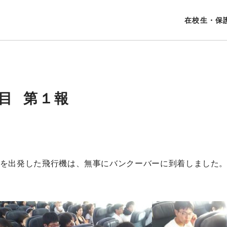
在校生・保
目 第１報
空港を出発した飛行機は、無事にバンクーバーに到着しました