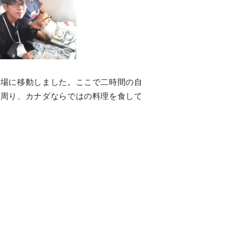
市場に移動しました。ここで二時間の自
て周り、カナダならではの料理を食して