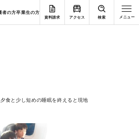
護者の方
卒業生の方
資料請求
アクセス
検索
。夕食と少し短めの睡眠を終えると現地