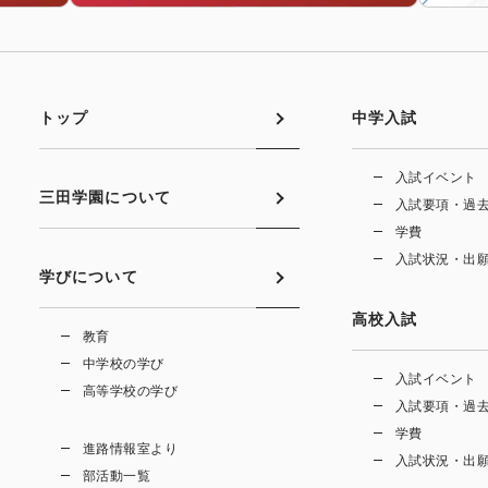
トップ
中学入試
入試イベント
三田学園について
入試要項・過
学費
入試状況・出
学びについて
高校入試
教育
中学校の学び
入試イベント
高等学校の学び
入試要項・過
学費
進路情報室より
入試状況・出
部活動一覧