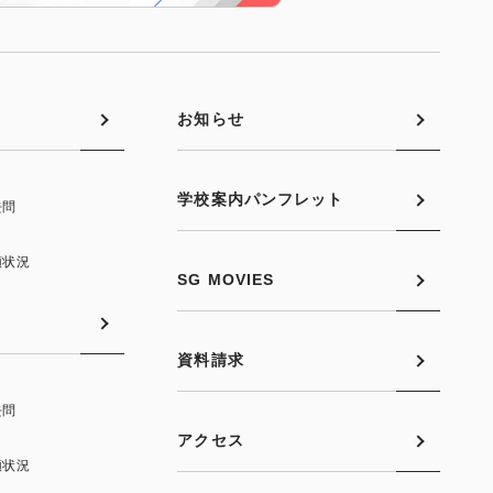
お知らせ
学校案内パンフレット
去問
願状況
SG MOVIES
資料請求
去問
アクセス
願状況