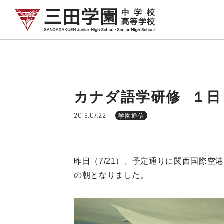
カナダ語学研修 １日
2019.07.22
学園通信
昨日（7/21）、予定通りに関西国際
の朝となりました。