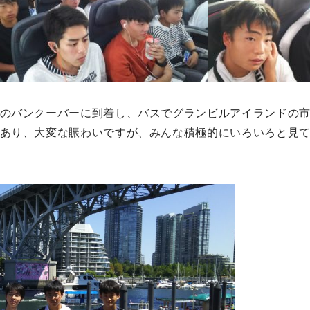
のバンクーバーに到着し、バスでグランビルアイランドの
あり、大変な賑わいですが、みんな積極的にいろいろと見