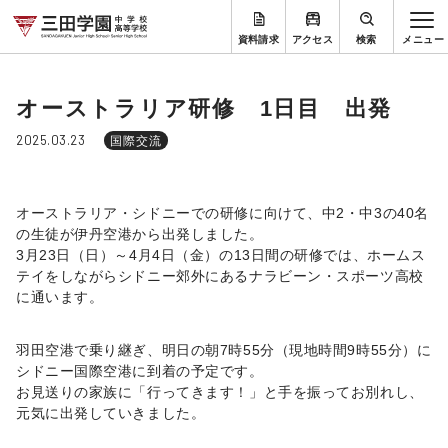
資料請求
アクセス
検索
オーストラリア研修 1日目 出発
2025.03.23
国際交流
オーストラリア・シドニーでの研修に向けて、中2・中3の40名
の生徒が伊丹空港から出発しました。
3月23日（日）～4月4日（金）の13日間の研修では、ホームス
テイをしながらシドニー郊外にあるナラビーン・スポーツ高校
に通います。
羽田空港で乗り継ぎ、明日の朝7時55分（現地時間9時55分）に
シドニー国際空港に到着の予定です。
お見送りの家族に「行ってきます！」と手を振ってお別れし、
元気に出発していきました。