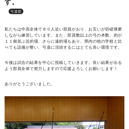
す。
弓道部
私たちは中高全体で８０人近い部員がおり、お互いが切磋琢磨
しながら練習しています。また、部員数以上の弓の本数、的が
１１個並ぶ近的場、さらに遠的場もあり、県内の他の学校と比
べても設備が整い、弓道に没頭するにはとても良い環境です。
今後は試合の結果を中心に投稿していきます。良い結果が出る
よう部員全体で努力しますので応援よろしくお願いします！
ありがとうございました。