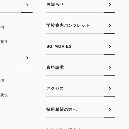
お知らせ
学校案内パンフレット
去問
願状況
SG MOVIES
資料請求
去問
アクセス
願状況
採用希望の方へ