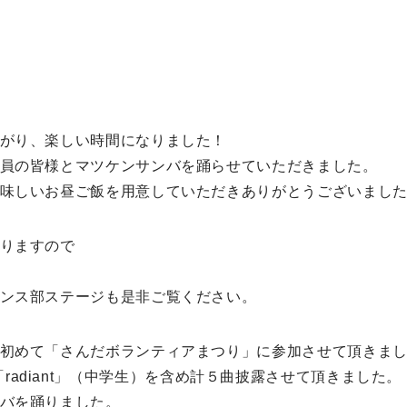
がり、楽しい時間になりました！
員の皆様とマツケンサンバを踊らせていただきました。
味しいお昼ご飯を用意していただきありがとうございまし
りますので
化祭のダンス部ステージも是非ご覧ください。
初めて「さんだボランティアまつり」に参加させて頂きま
高校生）「radiant」（中学生）を含め計５曲披露させて頂きました。
バを踊りました。