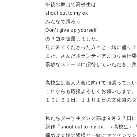
午後の舞台で高校生は
shout out to my ex
みんなで踊ろう
Don’t give up yourself
の３曲を披露しました。
見に来てくださった方々と一緒に盛り上
また、さんだボランティアまつり実行委
素敵なステージに招待していただき、美
高校生は新人大会に向けて頑張ってまい
これからも応援よろしくお願いします。
１０月３１日、１１月１日の文
私たちダ中学生ダンス部は９月２７日に
新作「shout out to my ex」（
締めは会場の皆様と一緒にマツケンサン