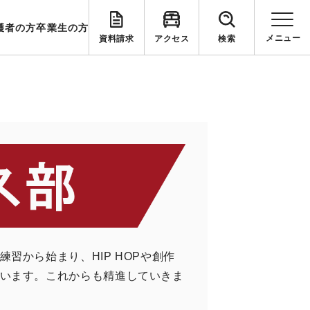
護者の方
卒業生の方
資料請求
アクセス
検索
から始まり、HIP HOPや創作
います。これからも精進していきま