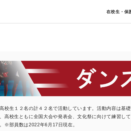
在校生・保
高校生１２名の計４２名で活動しています。活動内容は基礎練習
、高校生ともに全国大会や発表会、文化祭に向けて練習して
※部員数は2022年6月17日現在。