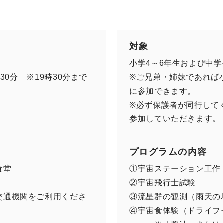
対象
小学4～6年生および中学
30分 ※19時30分まで
※ご兄弟・姉妹であれば
に参加できます。
※必ず保護者が同行して
参加していただきます。
プログラムの内容
食堂
①宇宙ステーション工作
②宇宙飛行士試験
交通機関をご利用くださ
③流星群の観測（雨天の
④宇宙食体験（ドライフ