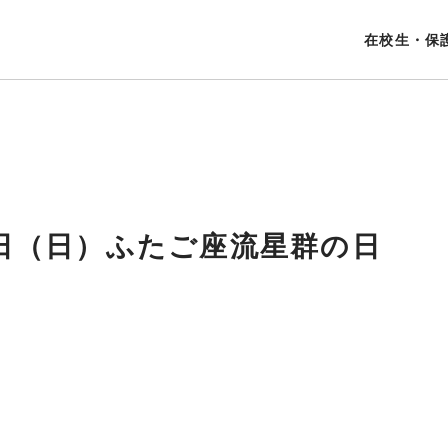
在校生・保
4日（日）ふたご座流星群の日