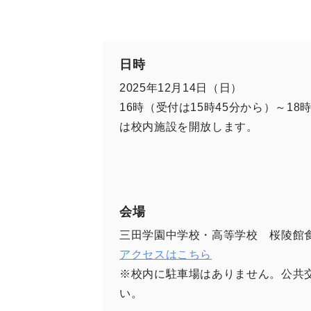
日時
2025年12月14日（日）
16時（受付は15時45分から）～18時
は校内施設を開放します。
会場
三田学園中学校・高等学校 桜陵館
アクセスはこちら
※校内に駐車場はありません。公共
い。