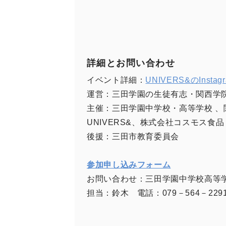
詳細とお問い合わせ
イベント詳細：
UNIVERS&のInstag
運営：三田学園の生徒有志・関西学院大
主催：三田学園中学校・高等学校 、
UNIVERS&、株式会社コスモス食品
後援：三田市教育委員会
参加申し込みフォーム
お問い合わせ：三田学園中学校高
担当：鈴木 電話：079－564－229