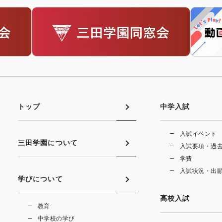
トップ
中学入試
入試イベント
三田学園について
入試要項・過
学費
入試状況・出
学びについて
高校入試
教育
中学校の学び