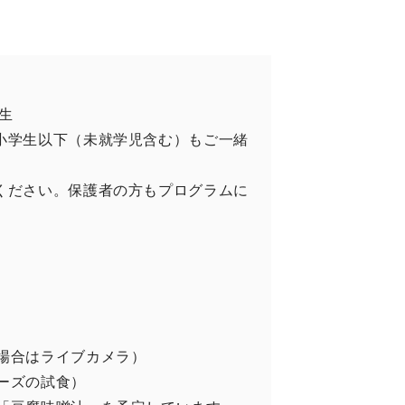
生
小学生以下（未就学児含む）もご一緒
ください。保護者の方もプログラムに
場合はライブカメラ）
ーズの試食）